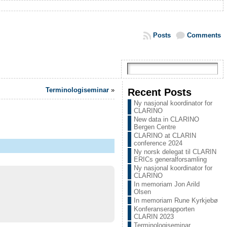
Posts
Comments
Terminologiseminar
»
Recent Posts
Ny nasjonal koordinator for
CLARINO
New data in CLARINO
Bergen Centre
CLARINO at CLARIN
conference 2024
Ny norsk delegat til CLARIN
ERICs generalforsamling
Ny nasjonal koordinator for
CLARINO
In memoriam Jon Arild
Olsen
In memoriam Rune Kyrkjebø
Konferanserapporten
CLARIN 2023
Terminologiseminar