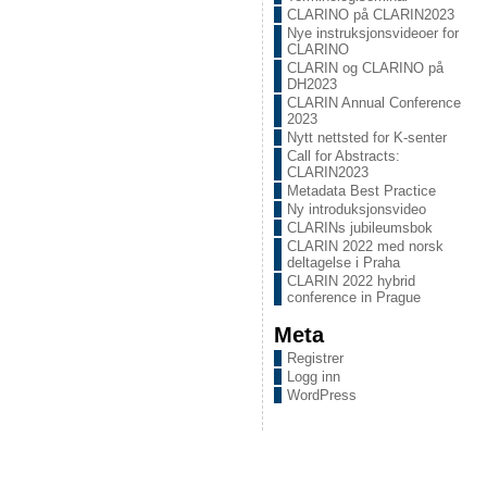
CLARINO på CLARIN2023
Nye instruksjonsvideoer for
CLARINO
CLARIN og CLARINO på
DH2023
CLARIN Annual Conference
2023
Nytt nettsted for K-senter
Call for Abstracts:
CLARIN2023
Metadata Best Practice
Ny introduksjonsvideo
CLARINs jubileumsbok
CLARIN 2022 med norsk
deltagelse i Praha
CLARIN 2022 hybrid
conference in Prague
Meta
Registrer
Logg inn
WordPress