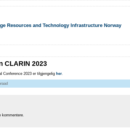
 Resources and Technology Infrastructure Norway
n CLARIN 2023
 Conference 2023 er tilgjengelig
her
.
nraad
e kommentere.