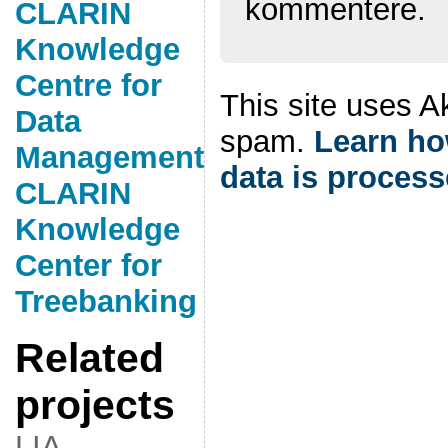
kommentere.
CLARIN
Knowledge
Centre for
This site uses A
Data
spam.
Learn h
Management
data is process
CLARIN
Knowledge
Center for
Treebanking
Related
projects
LIA