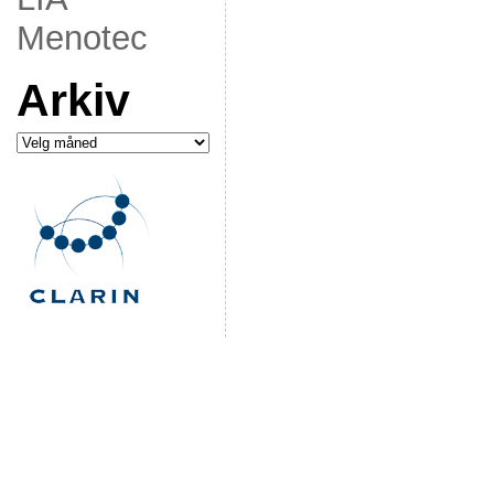
Menotec
Arkiv
Arkiv