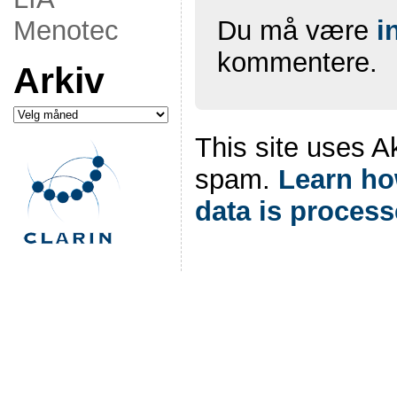
Du må være
i
Menotec
kommentere.
Arkiv
Arkiv
This site uses A
spam.
Learn h
data is process